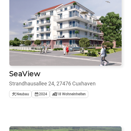
SeaView
Strandhausallee 24, 27476 Cuxhaven
Neubau
2024
18
Wohneinheiten