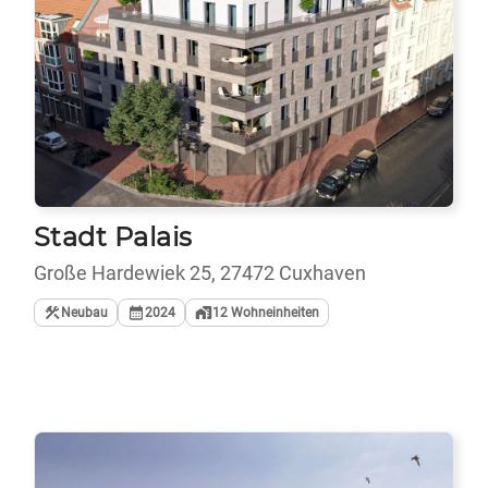
Stadt Palais
Große Hardewiek 25, 27472 Cuxhaven
Neubau
2024
12
Wohneinheiten