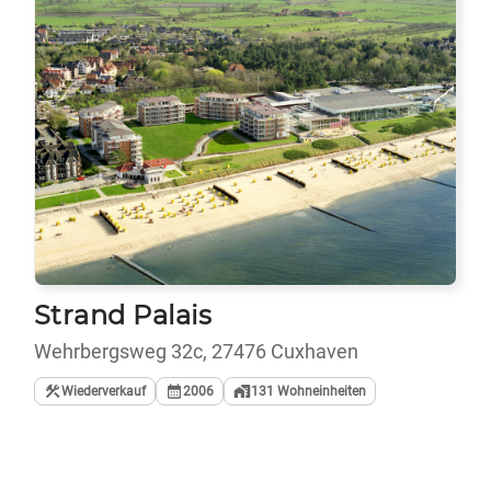
Strand Palais
Wehrbergsweg 32c, 27476 Cuxhaven
Wiederverkauf
2006
131
Wohneinheiten