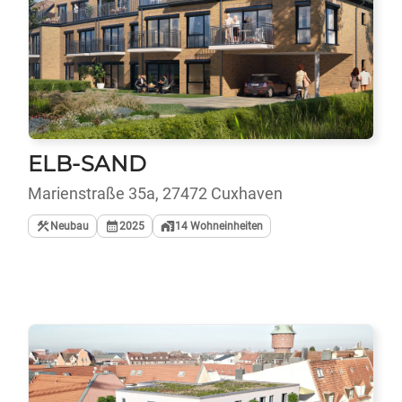
ELB-SAND
Marienstraße 35a, 27472 Cuxhaven
Neubau
2025
14
Wohneinheiten